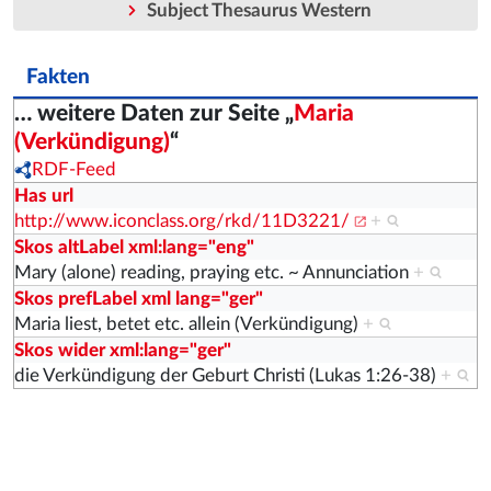
Subject Thesaurus Western
Fakten
… weitere Daten zur Seite „
Maria
(Verkündigung)
“
RDF-Feed
Has url
http://www.iconclass.org/rkd/11D3221/
+
Skos altLabel xml:lang="eng"
Mary (alone) reading, praying etc. ~ Annunciation
+
Skos prefLabel xml lang="ger"
Maria liest, betet etc. allein (Verkündigung)
+
Skos wider xml:lang="ger"
die Verkündigung der Geburt Christi (Lukas 1:26-38)
+