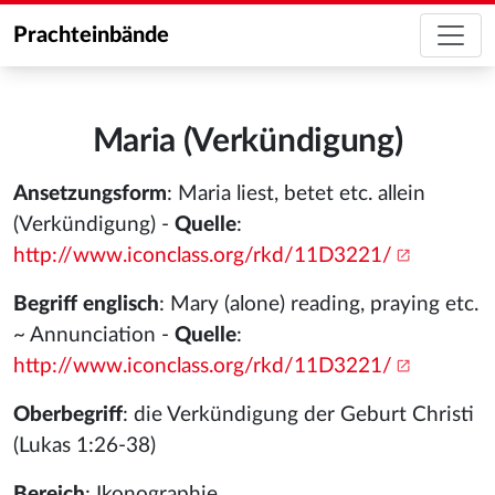
Prachteinbände
Maria (Verkündigung)
Ansetzungsform
: Maria liest, betet etc. allein
(Verkündigung) -
Quelle
:
http://www.iconclass.org/rkd/11D3221/
Begriff englisch
: Mary (alone) reading, praying etc.
~ Annunciation -
Quelle
:
http://www.iconclass.org/rkd/11D3221/
Oberbegriff
: die Verkündigung der Geburt Christi
(Lukas 1:26-38)
Bereich
: Ikonographie