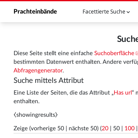
Facettierte Suche
Prachteinbände
Suche
Diese Seite stellt eine einfache
Suchoberfläche
bestimmten Datenwert enthalten. Andere verfü
Abfragengenerator
.
Suche mittels Attribut
Eine Liste der Seiten, die das Attribut „
Has url
“ 
enthalten.
⧼showingresults⧽
Zeige (
vorherige 50
|
nächste 50
) (
20
|
50
|
100