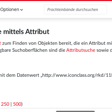
Optionen
 mittels Attribut
zum Finden von Objekten bereit, die ein Attribut m
gbare Suchoberflächen sind die
Attributsuche
sowie 
mit dem Datenwert „http://www.iconclass.org/rkd/1
|
250
|
500
)