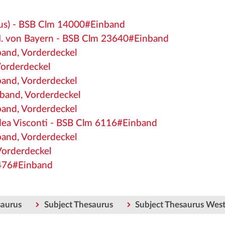
eus) - BSB Clm 14000#Einband
I. von Bayern - BSB Clm 23640#Einband
band, Vorderdeckel
Vorderdeckel
band, Vorderdeckel
nband, Vorderdeckel
band, Vorderdeckel
dea Visconti - BSB Clm 6116#Einband
band, Vorderdeckel
Vorderdeckel
9476#Einband
saurus
Subject Thesaurus
Subject Thesaurus Wes