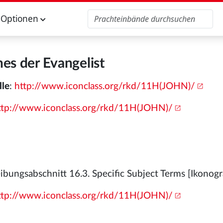
Optionen
es der Evangelist
lle
:
http://www.iconclass.org/rkd/11H(JOHN)/
ttp://www.iconclass.org/rkd/11H(JOHN)/
bungsabschnitt 16.3. Specific Subject Terms [Ikonogr
ttp://www.iconclass.org/rkd/11H(JOHN)/