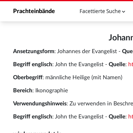
Facettierte Suche
Prachteinbände
Johann
Ansetzungsform
: Johannes der Evangelist -
Que
Begriff englisch
: John the Evangelist -
Quelle
:
h
Oberbegriff
: männliche Heilige (mit Namen)
Bereich
: Ikonographie
Verwendungshinweis
: Zu verwenden in Beschrei
Begriff englisch
: John the Evangelist -
Quelle
:
h