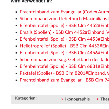
wird verwendet in:
Prachteinband zum Evangeliar (Codex Aur
Silbereinband zum Gebetbuch Maximilians 
Elfenbeintafel (Spolie) - BSB Clm 4452#Ein
Emails (Spolien) - BSB Clm 4452#Einband, 
Elfenbeintafel (Spolie) - BSB Clm 4453#Ein
Heliotroprelief (Spolie) - BSB Clm 4453#Ei
Elfenbeintafel (Spolie) - BSB Clm 4456#Ein
Silbereinband zum sog. Gebetbuch der Tad
Elfenbeintafel (Spolie) - BSB Clm 6831#Ein
Paxtafel (Spolie) - BSB Clm 8201#Einband, 
Prachteinband zum Evangeliar - BSB Clm 
:
Kategorien
Ikonographie
The