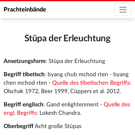
Prachteinbände
Stūpa der Erleuchtung
Ansetzungsform
: Stūpa der Erleuchtung
Begriff tibetisch
: byang chub mchod rten - byang
chen mchod rten -
Quelle des tibetischen Begriffs
:
Olschak 1972, Beer 1999, Cüppers et al. 2012.
Begriff englisch
: Gand enlightenment -
Quelle des
engl. Begriffs
: Lokesh Chandra.
Oberbegriff
Acht große Stūpas