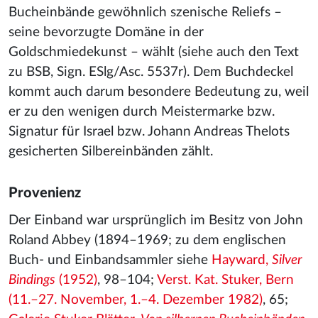
Bucheinbände gewöhnlich szenische Reliefs –
seine bevorzugte Domäne in der
Goldschmiedekunst – wählt (siehe auch den Text
zu BSB, Sign. ESlg/Asc. 5537r). Dem Buchdeckel
kommt auch darum besondere Bedeutung zu, weil
er zu den wenigen durch Meistermarke bzw.
Signatur für Israel bzw. Johann Andreas Thelots
gesicherten Silbereinbänden zählt.
Provenienz
Der Einband war ursprünglich im Besitz von John
Roland Abbey (1894–1969; zu dem englischen
Buch- und Einbandsammler siehe
Hayward,
Silver
Bindings
(1952)
, 98–104;
Verst. Kat. Stuker, Bern
(11.–27. November, 1.–4. Dezember 1982)
, 65;