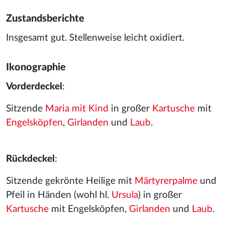
Zustandsberichte
Insgesamt gut. Stellenweise leicht oxidiert.
Ikonographie
Vorderdeckel
:
Sitzende
Maria mit Kind
in großer
Kartusche
mit
Engelsköpfen
,
Girlanden
und
Laub
.
Rückdeckel
:
Sitzende gekrönte Heilige mit
Märtyrerpalme
und
Pfeil in Händen (wohl hl.
Ursula
) in großer
Kartusche
mit Engelsköpfen,
Girlanden
und
Laub
.