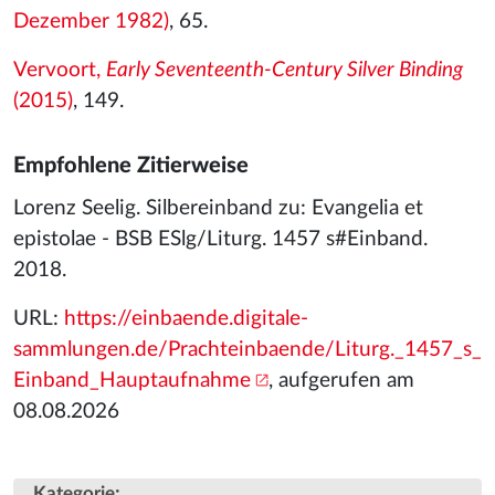
Dezember 1982)
, 65.
Vervoort,
Early Seventeenth-Century Silver Binding
(2015)
, 149.
Empfohlene Zitierweise
Lorenz Seelig. Silbereinband zu: Evangelia et
epistolae - BSB ESlg/Liturg. 1457 s#Einband.
2018.
URL:
https://einbaende.digitale-
sammlungen.de/Prachteinbaende/Liturg._1457_s_
Einband_Hauptaufnahme
, aufgerufen am
08.08.2026
:
Kategorie