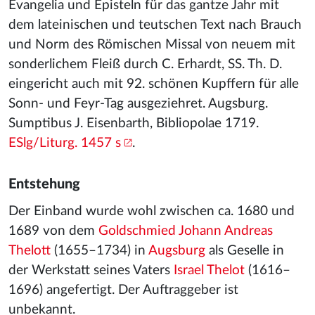
Evangelia und Episteln für das gantze Jahr mit
dem lateinischen und teutschen Text nach Brauch
und Norm des Römischen Missal von neuem mit
sonderlichem Fleiß durch C. Erhardt, SS. Th. D.
eingericht auch mit 92. schönen Kupffern für alle
Sonn- und Feyr-Tag ausgeziehret. Augsburg.
Sumptibus J. Eisenbarth, Bibliopolae 1719.
ESlg/Liturg. 1457 s
.
Entstehung
Der Einband wurde wohl zwischen ca. 1680 und
1689 von dem
Goldschmied
Johann Andreas
Thelott
(1655–1734) in
Augsburg
als Geselle in
der Werkstatt seines Vaters
Israel Thelot
(1616–
1696) angefertigt. Der Auftraggeber ist
unbekannt.