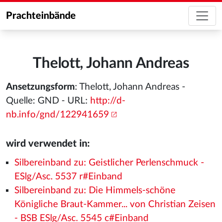
Prachteinbände
Thelott, Johann Andreas
Ansetzungsform
: Thelott, Johann Andreas -
Quelle: GND - URL:
http://d-
nb.info/gnd/122941659
wird verwendet in:
Silbereinband zu: Geistlicher Perlenschmuck -
ESlg/Asc. 5537 r#Einband
Silbereinband zu: Die Himmels-schöne
Königliche Braut-Kammer... von Christian Zeisen
- BSB ESlg/Asc. 5545 c#Einband