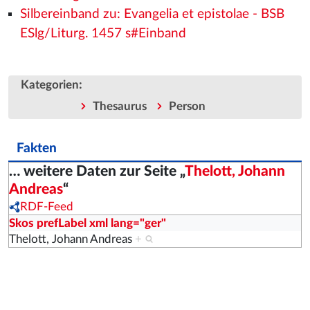
Silbereinband zu: Evangelia et epistolae - BSB
ESlg/Liturg. 1457 s#Einband
:
Kategorien
Thesaurus
Person
Fakten
… weitere Daten zur Seite „
Thelott, Johann
Andreas
“
RDF-Feed
Skos prefLabel xml lang="ger"
Thelott, Johann Andreas
+