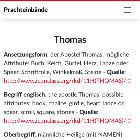
Prachteinbände
Thomas
Ansetzungsform
: der Apostel Thomas; mögliche
Attribute: Buch, Kelch, Gürtel, Herz, Lanze oder
Speer, Schriftrolle, Winkelmaß, Steine -
Quelle
:
http://www.iconclass.org/rkd/11H(THOMAS)/
Begriff englisch
: the apostle Thomas; possible
attributes: book, chalice, girdle, heart, lance or
spear, scroll, square, stones -
Quelle
:
http://www.iconclass.org/rkd/11H(THOMAS)/
Oberbegriff
: männliche Heilige (mit NAMEN)