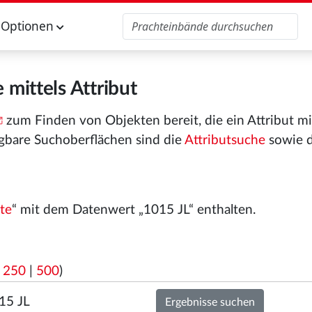
Optionen
 mittels Attribut
zum Finden von Objekten bereit, die ein Attribut m
gbare Suchoberflächen sind die
Attributsuche
sowie 
te
“ mit dem Datenwert „1015 JL“ enthalten.
|
250
|
500
)