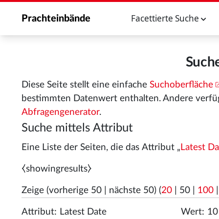
Facettierte Suche
Prachteinbände
Suche
Diese Seite stellt eine einfache
Suchoberfläche
bestimmten Datenwert enthalten. Andere verfü
Abfragengenerator
.
Suche mittels Attribut
Eine Liste der Seiten, die das Attribut „
Latest Da
⧼showingresults⧽
Zeige (
vorherige 50
|
nächste 50
) (
20
|
50
|
100
Attribut:
Wert: