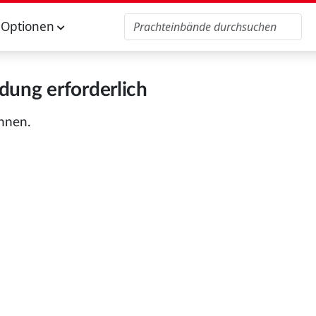
Optionen
ung erforderlich
önnen.