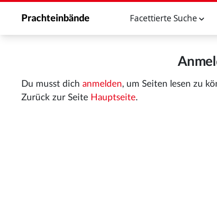
Facettierte Suche
Prachteinbände
Anmeld
Du musst dich
anmelden
, um Seiten lesen zu k
Zurück zur Seite
Hauptseite
.