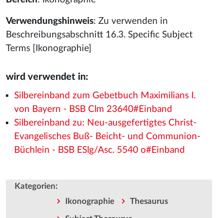
Verwendungshinweis
: Zu verwenden in
Beschreibungsabschnitt 16.3. Specific Subject
Terms [Ikonographie]
wird verwendet in:
Silbereinband zum Gebetbuch Maximilians I.
von Bayern - BSB Clm 23640#Einband
Silbereinband zu: Neu-ausgefertigtes Christ-
Evangelisches Buß- Beicht- und Communion-
Büchlein - BSB ESlg/Asc. 5540 o#Einband
:
Kategorien
Ikonographie
Thesaurus