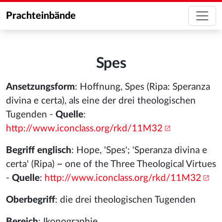
Prachteinbände
Spes
Ansetzungsform
: Hoffnung, Spes (Ripa: Speranza
divina e certa), als eine der drei theologischen
Tugenden -
Quelle
:
http://www.iconclass.org/rkd/11M32
Begriff englisch
: Hope, 'Spes'; 'Speranza divina e
certa' (Ripa) ~ one of the Three Theological Virtues
-
Quelle
:
http://www.iconclass.org/rkd/11M32
Oberbegriff
: die drei theologischen Tugenden
Bereich
: Ikonographie