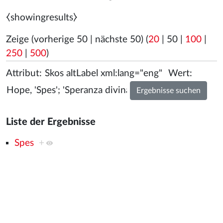
⧼showingresults⧽
Zeige (
vorherige 50
|
nächste 50
) (
20
|
50
|
100
|
250
|
500
)
Attribut:
Wert:
Liste der Ergebnisse
Spes
+