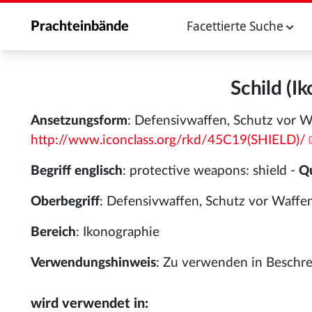
Facettierte Suche
Prachteinbände
Schild (I
Ansetzungsform
: Defensivwaffen, Schutz vor W
http://www.iconclass.org/rkd/45C19(SHIELD)/
Begriff englisch
: protective weapons: shield -
Qu
Oberbegriff
: Defensivwaffen, Schutz vor Waffe
Bereich
: Ikonographie
Verwendungshinweis
: Zu verwenden in Beschrei
wird verwendet in: