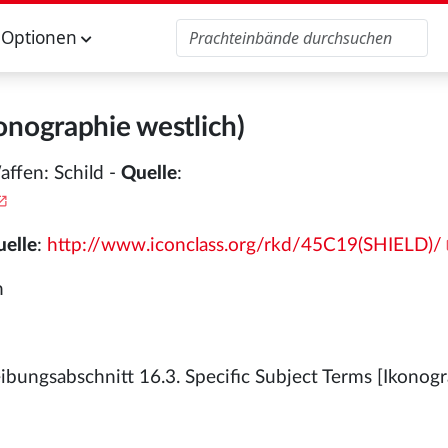
Optionen
konographie westlich)
affen: Schild -
Quelle
:
elle
:
http://www.iconclass.org/rkd/45C19(SHIELD)/
n
bungsabschnitt 16.3. Specific Subject Terms [Ikonogr