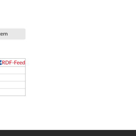
tern
RDF-Feed