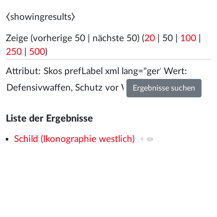
⧼showingresults⧽
Zeige (
vorherige 50
|
nächste 50
) (
20
|
50
|
100
|
250
|
500
)
Attribut:
Wert:
Liste der Ergebnisse
Schild (Ikonographie westlich)
+