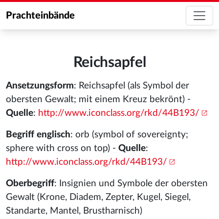
Prachteinbände
Reichsapfel
Ansetzungsform
: Reichsapfel (als Symbol der
obersten Gewalt; mit einem Kreuz bekrönt) -
Quelle
:
http://www.iconclass.org/rkd/44B193/
Begriff englisch
: orb (symbol of sovereignty;
sphere with cross on top) -
Quelle
:
http://www.iconclass.org/rkd/44B193/
Oberbegriff
: Insignien und Symbole der obersten
Gewalt (Krone, Diadem, Zepter, Kugel, Siegel,
Standarte, Mantel, Brustharnisch)