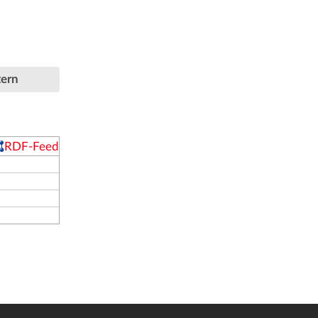
tern
RDF-Feed