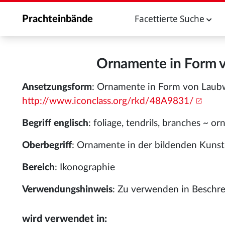
Facettierte Suche
Prachteinbände
Ornamente in Form 
Ansetzungsform
: Ornamente in Form von Laub
http://www.iconclass.org/rkd/48A9831/
Begriff englisch
: foliage, tendrils, branches ~ o
Oberbegriff
: Ornamente in der bildenden Kunst
Bereich
: Ikonographie
Verwendungshinweis
: Zu verwenden in Beschrei
wird verwendet in: