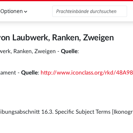
Optionen
von Laubwerk, Ranken, Zweigen
werk, Ranken, Zweigen -
Quelle
:
rnament -
Quelle
:
http://www.iconclass.org/rkd/48A9
bungsabschnitt 16.3. Specific Subject Terms [Ikonogr