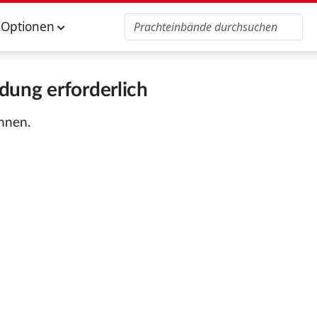
Optionen
ung erforderlich
önnen.