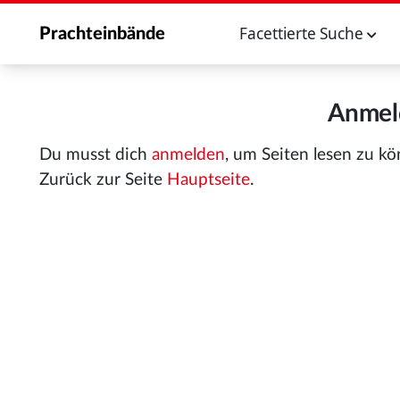
Facettierte Suche
Prachteinbände
Anmeld
Du musst dich
anmelden
, um Seiten lesen zu k
Zurück zur Seite
Hauptseite
.