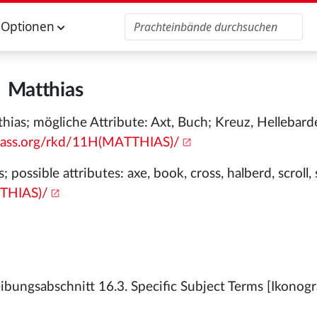
Optionen
Matthias
hias; mögliche Attribute: Axt, Buch; Kreuz, Hellebard
lass.org/rkd/11H(MATTHIAS)/
 possible attributes: axe, book, cross, halberd, scroll,
TTHIAS)/
bungsabschnitt 16.3. Specific Subject Terms [Ikonogr