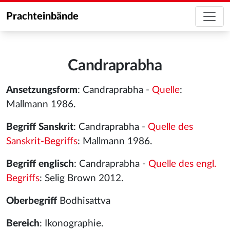
Prachteinbände
Candraprabha
Ansetzungsform
: Candraprabha -
Quelle
:
Mallmann 1986.
Begriff Sanskrit
: Candraprabha -
Quelle des
Sanskrit-Begriffs
: Mallmann 1986.
Begriff englisch
: Candraprabha -
Quelle des engl.
Begriffs
: Selig Brown 2012.
Oberbegriff
Bodhisattva
Bereich
: Ikonographie.