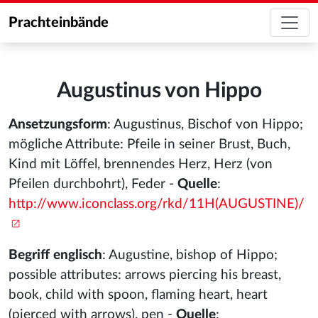
Prachteinbände
Augustinus von Hippo
Ansetzungsform
: Augustinus, Bischof von Hippo;
mögliche Attribute: Pfeile in seiner Brust, Buch,
Kind mit Löffel, brennendes Herz, Herz (von
Pfeilen durchbohrt), Feder -
Quelle
:
http://www.iconclass.org/rkd/11H(AUGUSTINE)/
Begriff englisch
: Augustine, bishop of Hippo;
possible attributes: arrows piercing his breast,
book, child with spoon, flaming heart, heart
(pierced with arrows), pen -
Quelle
: