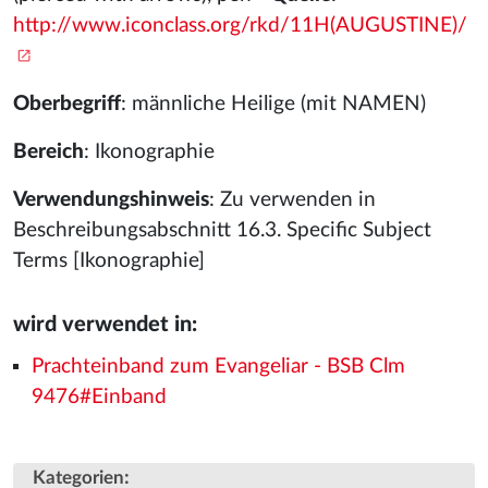
http://www.iconclass.org/rkd/11H(AUGUSTINE)/
Oberbegriff
: männliche Heilige (mit NAMEN)
Bereich
: Ikonographie
Verwendungshinweis
: Zu verwenden in
Beschreibungsabschnitt 16.3. Specific Subject
Terms [Ikonographie]
wird verwendet in:
Prachteinband zum Evangeliar - BSB Clm
9476#Einband
:
Kategorien