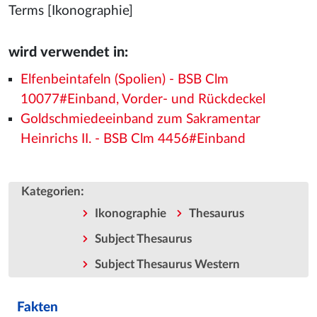
Terms [Ikonographie]
wird verwendet in:
Elfenbeintafeln (Spolien) - BSB Clm
10077#Einband, Vorder- und Rückdeckel
Goldschmiedeeinband zum Sakramentar
Heinrichs II. - BSB Clm 4456#Einband
:
Kategorien
Ikonographie
Thesaurus
Subject Thesaurus
Subject Thesaurus Western
Fakten