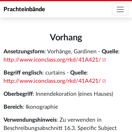
Prachteinbände
Vorhang
Ansetzungsform
: Vorhänge, Gardinen -
Quelle
:
http://www.iconclass.org/rkd/41A421/
Begriff englisch
: curtains -
Quelle
:
http://www.iconclass.org/rkd/41A421/
Oberbegriff
: Innendekoration (eines Hauses)
Bereich
: Ikonographie
Verwendungshinweis
: Zu verwenden in
Beschreibungsabschnitt 16.3. Specific Subject