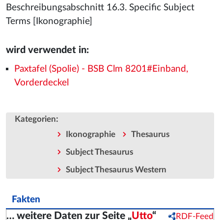
Beschreibungsabschnitt 16.3. Specific Subject
Terms [Ikonographie]
wird verwendet in:
Paxtafel (Spolie) - BSB Clm 8201#Einband,
Vorderdeckel
:
Kategorien
Ikonographie
Thesaurus
Subject Thesaurus
Subject Thesaurus Western
Fakten
… weitere Daten zur Seite „
Utto
“
RDF-Feed