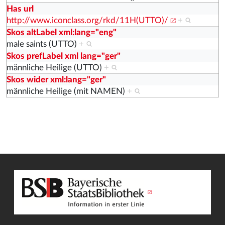
Has url
http://www.iconclass.org/rkd/11H(UTTO)/
+
Skos altLabel xml:lang="eng"
male saints (UTTO)
+
Skos prefLabel xml lang="ger"
männliche Heilige (UTTO)
+
Skos wider xml:lang="ger"
männliche Heilige (mit NAMEN)
+