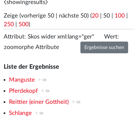
⧼showingresults⧽
Zeige (
vorherige 50
|
nächste 50
) (
20
|
50
|
100
|
250
|
500
)
Attribut:
Wert:
Liste der Ergebnisse
Manguste
+
Pferdekopf
+
Reittier (einer Gottheit)
+
Schlange
+