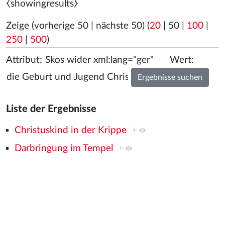
⧼showingresults⧽
Zeige (
vorherige 50
|
nächste 50
) (
20
|
50
|
100
|
250
|
500
)
Attribut:
Wert:
Liste der Ergebnisse
Christuskind in der Krippe
+
Darbringung im Tempel
+