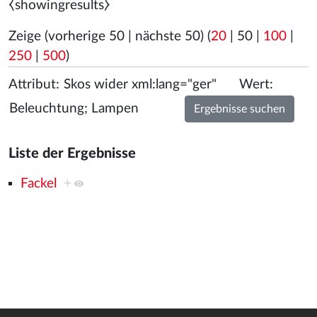
⧼showingresults⧽
Zeige (
vorherige 50
|
nächste 50
) (
20
|
50
|
100
|
250
|
500
)
Attribut:
Wert:
Liste der Ergebnisse
Fackel
+