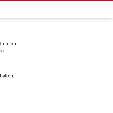
it einem
der
halten.