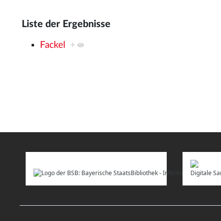
Liste der Ergebnisse
Fackel
+
Digitale 