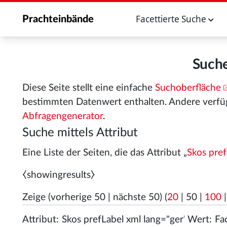
Facettierte Suche
Prachteinbände
Suche
Diese Seite stellt eine einfache
Suchoberfläche
bestimmten Datenwert enthalten. Andere verfü
Abfragengenerator
.
Suche mittels Attribut
Eine Liste der Seiten, die das Attribut „
Skos pref
⧼showingresults⧽
Zeige (
vorherige 50
|
nächste 50
) (
20
|
50
|
100
Attribut:
Wert: