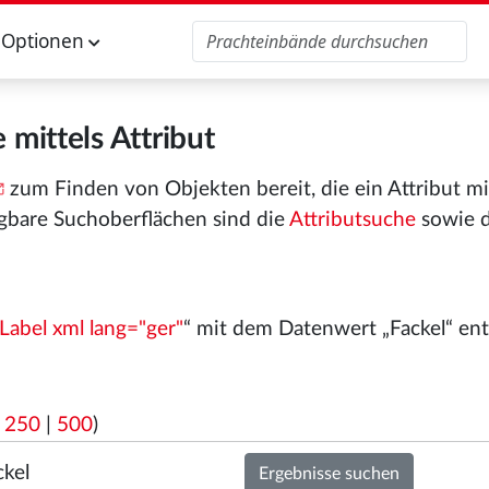
Optionen
 mittels Attribut
zum Finden von Objekten bereit, die ein Attribut m
gbare Suchoberflächen sind die
Attributsuche
sowie 
Label xml lang="ger"
“ mit dem Datenwert „Fackel“ ent
|
250
|
500
)