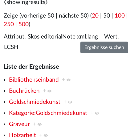
⧼showingresults⧽
Zeige (
vorherige 50
|
nächste 50
) (
20
|
50
|
100
|
250
|
500
)
Attribut:
Wert:
Liste der Ergebnisse
Bibliothekseinband
+
Buchrücken
+
Goldschmiedekunst
+
Kategorie:Goldschmiedekunst
+
Graveur
+
Holzarbeit
+