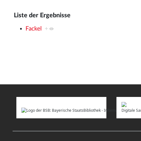
Liste der Ergebnisse
Fackel
+
Digitale 