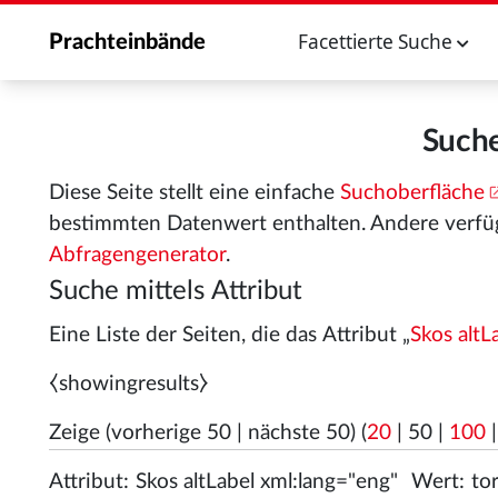
Facettierte Suche
Prachteinbände
Suche
Diese Seite stellt eine einfache
Suchoberfläche
bestimmten Datenwert enthalten. Andere verfü
Abfragengenerator
.
Suche mittels Attribut
Eine Liste der Seiten, die das Attribut „
Skos altL
⧼showingresults⧽
Zeige (
vorherige 50
|
nächste 50
) (
20
|
50
|
100
Attribut:
Wert: