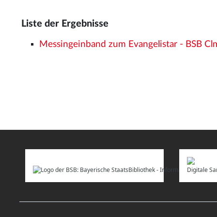
Liste der Ergebnisse
Messingeinband zum Evangelistar - BSB C
Digitale 