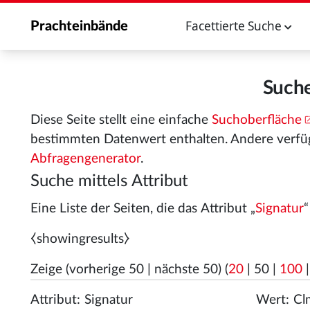
Facettierte Suche
Prachteinbände
Suche
Diese Seite stellt eine einfache
Suchoberfläche
bestimmten Datenwert enthalten. Andere verfü
Abfragengenerator
.
Suche mittels Attribut
Eine Liste der Seiten, die das Attribut „
Signatur
⧼showingresults⧽
Zeige (
vorherige 50
|
nächste 50
) (
20
|
50
|
100
Attribut:
Wert: