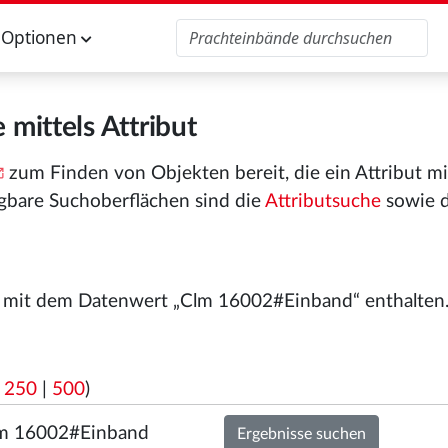
Optionen
 mittels Attribut
zum Finden von Objekten bereit, die ein Attribut m
gbare Suchoberflächen sind die
Attributsuche
sowie 
“ mit dem Datenwert „Clm 16002#Einband“ enthalten
|
250
|
500
)