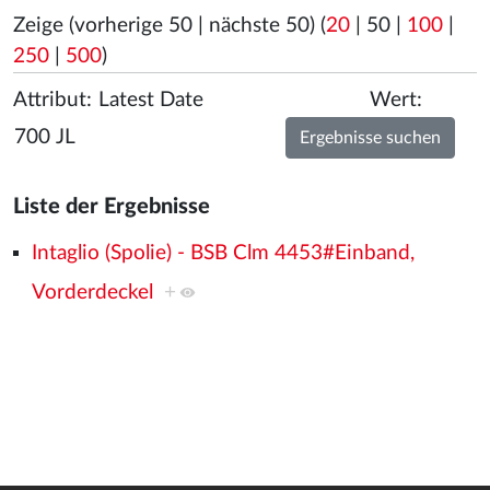
Zeige (
vorherige 50
|
nächste 50
) (
20
|
50
|
100
|
250
|
500
)
Attribut:
Wert:
Liste der Ergebnisse
Intaglio (Spolie) - BSB Clm 4453#Einband,
Vorderdeckel
+