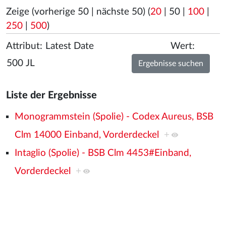
Zeige (
vorherige 50
|
nächste 50
) (
20
|
50
|
100
|
250
|
500
)
Attribut:
Wert:
Liste der Ergebnisse
Monogrammstein (Spolie) - Codex Aureus, BSB
Clm 14000 Einband, Vorderdeckel
+
Intaglio (Spolie) - BSB Clm 4453#Einband,
Vorderdeckel
+