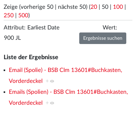
Zeige (
vorherige 50
|
nächste 50
) (
20
|
50
|
100
|
250
|
500
)
Attribut:
Wert:
Liste der Ergebnisse
Email (Spolie) - BSB Clm 13601#Buchkasten,
Vorderdeckel
+
Emails (Spolien) - BSB Clm 13601#Buchkasten,
Vorderdeckel
+