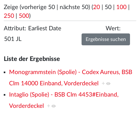
Zeige (
vorherige 50
|
nächste 50
) (
20
|
50
|
100
|
250
|
500
)
Attribut:
Wert:
Liste der Ergebnisse
Monogrammstein (Spolie) - Codex Aureus, BSB
Clm 14000 Einband, Vorderdeckel
+
Intaglio (Spolie) - BSB Clm 4453#Einband,
Vorderdeckel
+