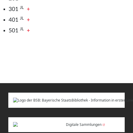
JL
301
+
JL
401
+
JL
501
+
Digitale Sammlungen