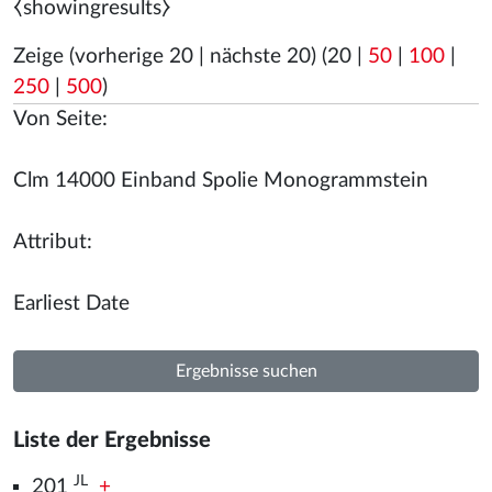
⧼showingresults⧽
Zeige (
vorherige 20
|
nächste 20
) (
20
|
50
|
100
|
250
|
500
)
Von Seite:
Attribut:
Liste der Ergebnisse
JL
201
+