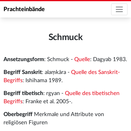
Prachteinbände
Schmuck
Ansetzungsform
: Schmuck -
Quelle
: Dagyab 1983.
Begriff Sanskrit
: alaṃkāra -
Quelle des Sanskrit-
Begriffs
: Ishihama 1989.
Begriff tibetisch
: rgyan -
Quelle des tibetischen
Begriffs
: Franke et al. 2005-.
Oberbegriff
Merkmale und Attribute von
religiösen Figuren