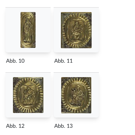
Abb. 10
Abb. 11
Abb. 12
Abb. 13