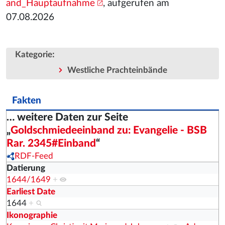
and_Hauptaufnahme
, aufgerufen am
07.08.2026
:
Kategorie
Westliche Prachteinbände
Fakten
… weitere Daten zur Seite
„
Goldschmiedeeinband zu: Evangelie - BSB
Rar. 2345#Einband
“
RDF-Feed
Datierung
1644/1649
+
Earliest Date
1644
+
Ikonographie