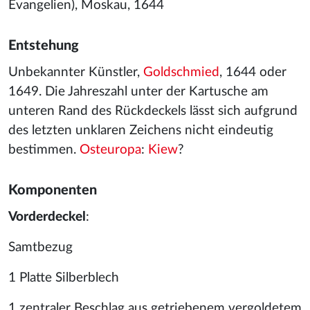
Evangelien), Moskau, 1644
Entstehung
Unbekannter Künstler,
Goldschmied
, 1644 oder
1649. Die Jahreszahl unter der Kartusche am
unteren Rand des Rückdeckels lässt sich aufgrund
des letzten unklaren Zeichens nicht eindeutig
bestimmen.
Osteuropa
:
Kiew
?
Komponenten
Vorderdeckel
:
Samtbezug
1 Platte Silberblech
1 zentraler Beschlag aus getriebenem vergoldetem