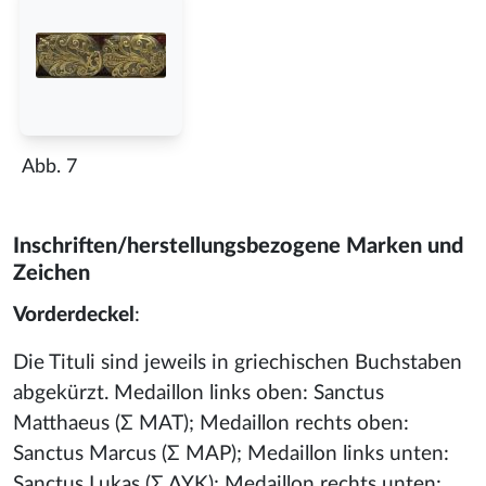
Abb. 7
Inschriften/herstellungsbezogene Marken und
Zeichen
Vorderdeckel
:
Die Tituli sind jeweils in griechischen Buchstaben
abgekürzt. Medaillon links oben: Sanctus
Matthaeus (Σ ΜΑΤ); Medaillon rechts oben:
Sanctus Marcus (Σ ΜΑΡ); Medaillon links unten:
Sanctus Lukas (Σ ΛΥΚ); Medaillon rechts unten: