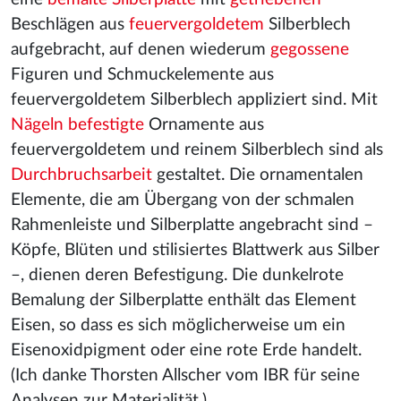
Beschlägen aus
feuervergoldetem
Silberblech
aufgebracht, auf denen wiederum
gegossene
Figuren und Schmuckelemente aus
feuervergoldetem Silberblech appliziert sind. Mit
Nägeln befestigte
Ornamente aus
feuervergoldetem und reinem Silberblech sind als
Durchbruchsarbeit
gestaltet. Die ornamentalen
Elemente, die am Übergang von der schmalen
Rahmenleiste und Silberplatte angebracht sind –
Köpfe, Blüten und stilisiertes Blattwerk aus Silber
–, dienen deren Befestigung. Die dunkelrote
Bemalung der Silberplatte enthält das Element
Eisen, so dass es sich möglicherweise um ein
Eisenoxidpigment oder eine rote Erde handelt.
(Ich danke Thorsten Allscher vom IBR für seine
Analysen zur Materialität.)