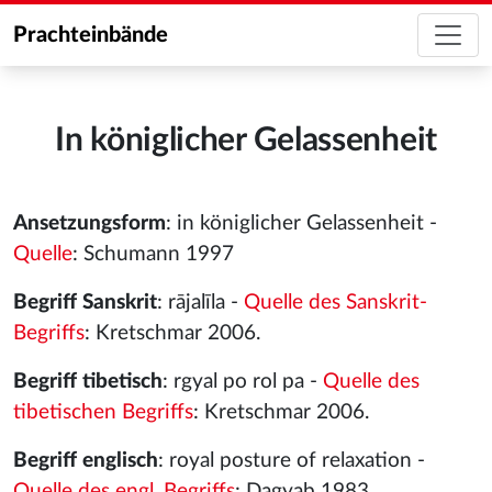
Prachteinbände
In königlicher Gelassenheit
Ansetzungsform
: in königlicher Gelassenheit -
Quelle
: Schumann 1997
Begriff Sanskrit
: rājalīla -
Quelle des Sanskrit-
Begriffs
: Kretschmar 2006.
Begriff tibetisch
: rgyal po rol pa -
Quelle des
tibetischen Begriffs
: Kretschmar 2006.
Begriff englisch
: royal posture of relaxation -
Quelle des engl. Begriffs
: Dagyab 1983.