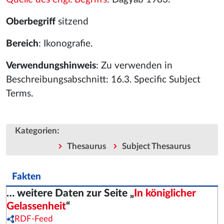
Oberbegriff
sitzend
Bereich
: Ikonografie.
Verwendungshinweis
: Zu verwenden in
Beschreibungsabschnitt: 16.3. Specific Subject
Terms.
:
Kategorien
Thesaurus
Subject Thesaurus
Fakten
… weitere Daten zur Seite „
In königlicher
Gelassenheit
“
RDF-Feed