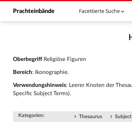
Facettierte Suche
Prachteinbände
Oberbegriff
Religiöse Figuren
Bereich
: Ikonographie.
Verwendungshinweis
: Leerer Knoten der Thesa
Specific Subject Terms).
:
Kategorien
Thesaurus
Subject