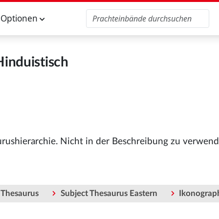
Optionen
Hinduistisch
urushierarchie. Nicht in der Beschreibung zu verwend
 Thesaurus
Subject Thesaurus Eastern
Ikonograp