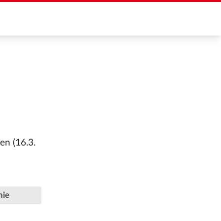
en (16.3.
hie