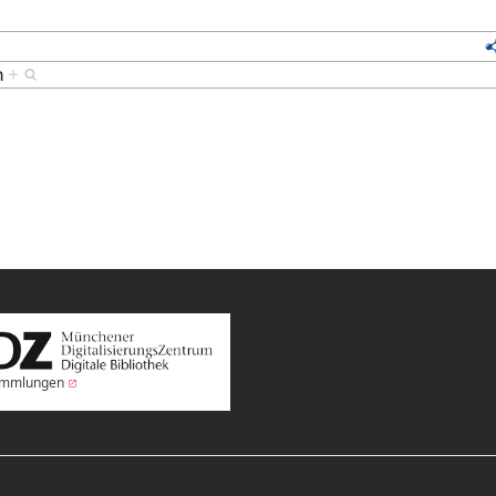
n
+
Sammlungen