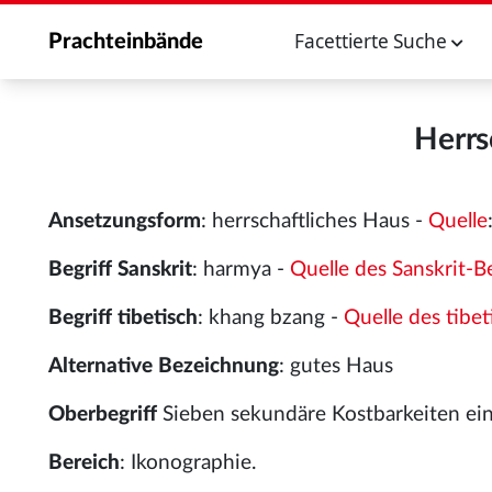
Facettierte Suche
Prachteinbände
Herrs
Ansetzungsform
: herrschaftliches Haus -
Quelle
Begriff Sanskrit
: harmya -
Quelle des Sanskrit-Be
Begriff tibetisch
: khang bzang -
Quelle des tibet
Alternative Bezeichnung
: gutes Haus
Oberbegriff
Sieben sekundäre Kostbarkeiten ei
Bereich
: Ikonographie.