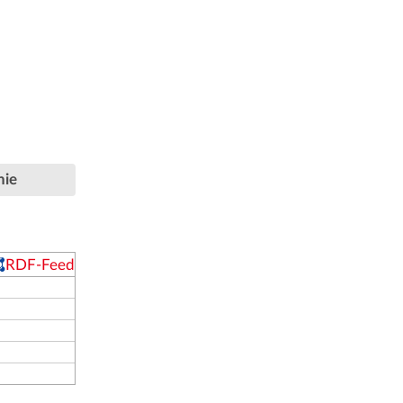
hie
RDF-Feed