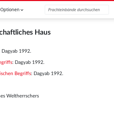
Optionen
chaftliches Haus
: Dagyab 1992.
griffs
: Dagyab 1992.
ischen Begriffs
: Dagyab 1992.
nes Weltherrschers