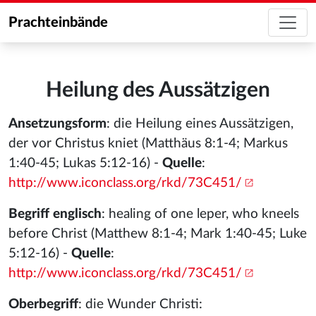
Prachteinbände
Heilung des Aussätzigen
Ansetzungsform
: die Heilung eines Aussätzigen,
der vor Christus kniet (Matthäus 8:1-4; Markus
1:40-45; Lukas 5:12-16) -
Quelle
:
http://www.iconclass.org/rkd/73C451/
Begriff englisch
: healing of one leper, who kneels
before Christ (Matthew 8:1-4; Mark 1:40-45; Luke
5:12-16) -
Quelle
:
http://www.iconclass.org/rkd/73C451/
Oberbegriff
: die Wunder Christi: