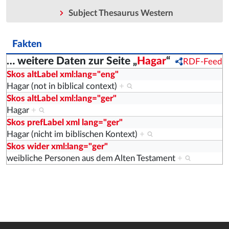
Subject Thesaurus Western
Fakten
… weitere Daten zur Seite „
Hagar
“
RDF-Feed
Skos altLabel xml:lang="eng"
Hagar (not in biblical context)
+
Skos altLabel xml:lang="ger"
Hagar
+
Skos prefLabel xml lang="ger"
Hagar (nicht im biblischen Kontext)
+
Skos wider xml:lang="ger"
weibliche Personen aus dem Alten Testament
+