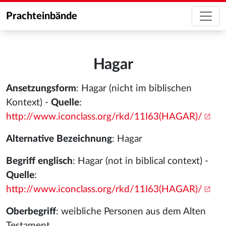
Prachteinbände
Hagar
Ansetzungsform
: Hagar (nicht im biblischen
Kontext) -
Quelle
:
http://www.iconclass.org/rkd/11I63(HAGAR)/
Alternative Bezeichnung
: Hagar
Begriff englisch
: Hagar (not in biblical context) -
Quelle
:
http://www.iconclass.org/rkd/11I63(HAGAR)/
Oberbegriff
: weibliche Personen aus dem Alten
Testament