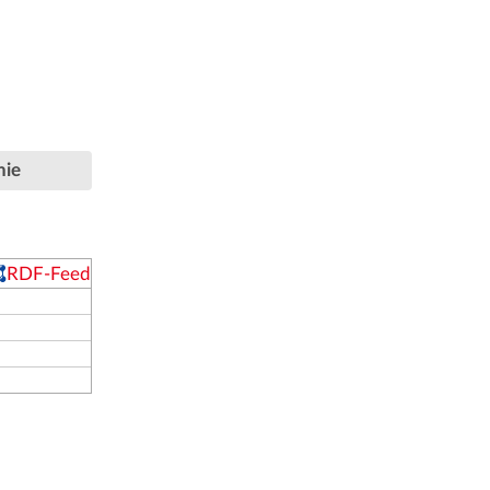
hie
RDF-Feed