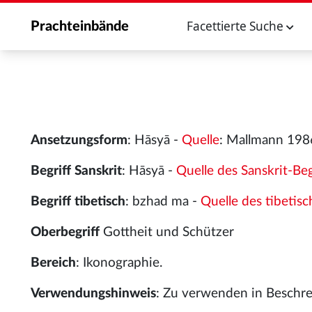
Facettierte Suche
Prachteinbände
Ansetzungsform
: Hāsyā -
Quelle
: Mallmann 198
Begriff Sanskrit
: Hāsyā -
Quelle des Sanskrit-Beg
Begriff tibetisch
: bzhad ma -
Quelle des tibetisc
Oberbegriff
Gottheit und Schützer
Bereich
: Ikonographie.
Verwendungshinweis
: Zu verwenden in Beschrei