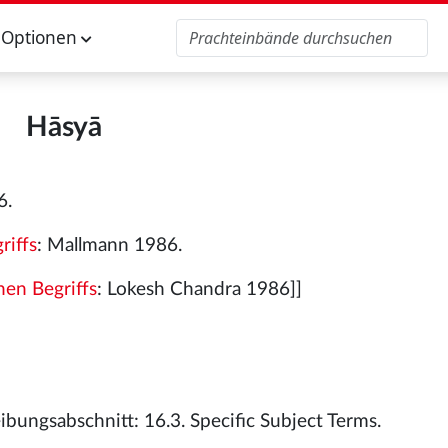
Optionen
Hāsyā
6.
riffs
: Mallmann 1986.
hen Begriffs
: Lokesh Chandra 1986]]
bungsabschnitt: 16.3. Specific Subject Terms.