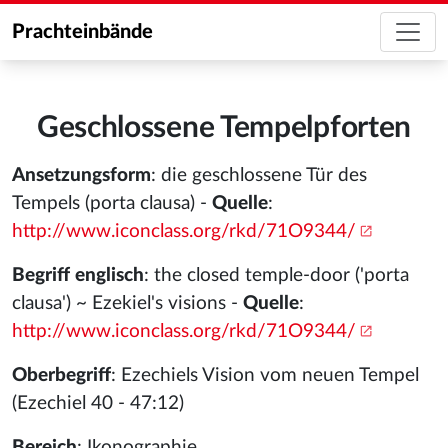
Prachteinbände
Geschlossene Tempelpforten
Ansetzungsform
: die geschlossene Tür des
Tempels (porta clausa) -
Quelle
:
http://www.iconclass.org/rkd/71O9344/
Begriff englisch
: the closed temple-door ('porta
clausa') ~ Ezekiel's visions -
Quelle
:
http://www.iconclass.org/rkd/71O9344/
Oberbegriff
: Ezechiels Vision vom neuen Tempel
(Ezechiel 40 - 47:12)
Bereich
: Ikonographie