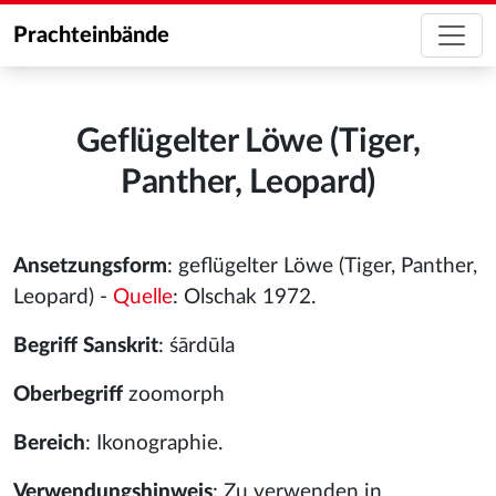
Prachteinbände
Geflügelter Löwe (Tiger,
Panther, Leopard)
Ansetzungsform
: geflügelter Löwe (Tiger, Panther,
Leopard) -
Quelle
: Olschak 1972.
Begriff Sanskrit
: śārdūla
Oberbegriff
zoomorph
Bereich
: Ikonographie.
Verwendungshinweis
: Zu verwenden in