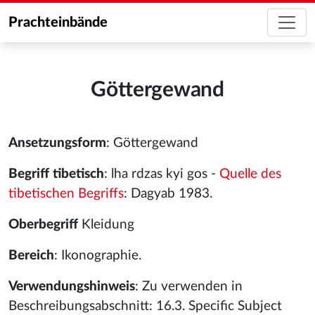
Prachteinbände
Göttergewand
Ansetzungsform
: Göttergewand
Begriff tibetisch
: lha rdzas kyi gos -
Quelle des
tibetischen Begriffs
: Dagyab 1983.
Oberbegriff
Kleidung
Bereich
: Ikonographie.
Verwendungshinweis
: Zu verwenden in
Beschreibungsabschnitt: 16.3. Specific Subject