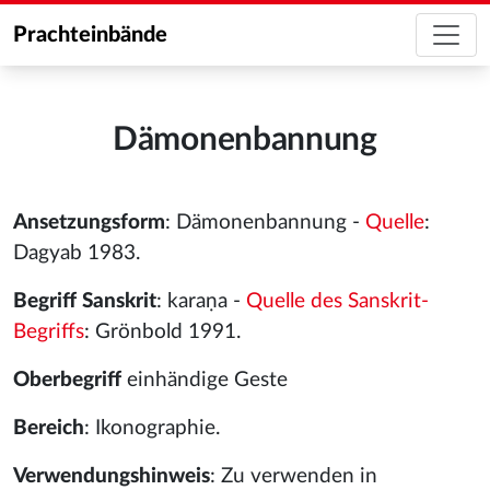
Prachteinbände
Dämonenbannung
Ansetzungsform
: Dämonenbannung -
Quelle
:
Dagyab 1983.
Begriff Sanskrit
: karaṇa -
Quelle des Sanskrit-
Begriffs
: Grönbold 1991.
Oberbegriff
einhändige Geste
Bereich
: Ikonographie.
Verwendungshinweis
: Zu verwenden in