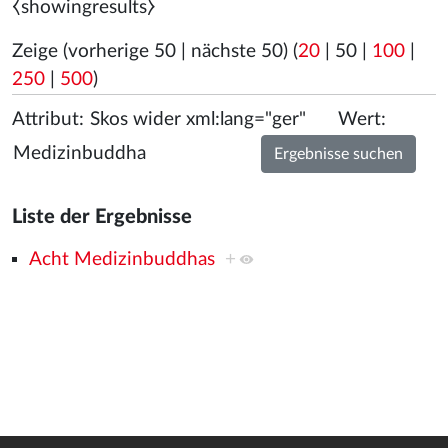
⧼showingresults⧽
Zeige (
vorherige 50
|
nächste 50
) (
20
|
50
|
100
|
250
|
500
)
Attribut:
Wert:
Liste der Ergebnisse
Acht Medizinbuddhas
+