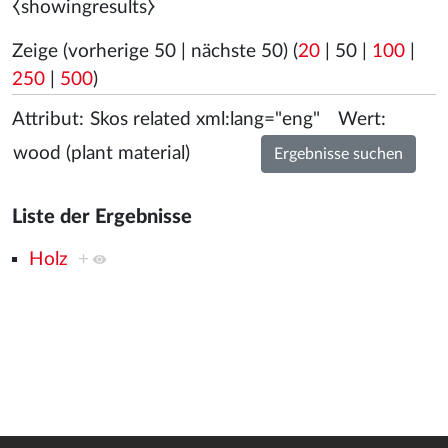
⧼showingresults⧽
Zeige (
vorherige 50
|
nächste 50
) (
20
|
50
|
100
|
250
|
500
)
Attribut:
Wert:
Liste der Ergebnisse
Holz
+