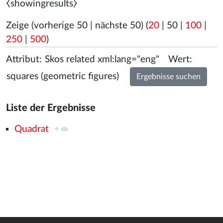
⧼showingresults⧽
Zeige (
vorherige 50
|
nächste 50
) (
20
|
50
|
100
|
250
|
500
)
Attribut:
Wert:
Liste der Ergebnisse
Quadrat
+