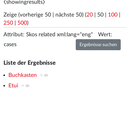
⧼showingresults⧽
Zeige (
vorherige 50
|
nächste 50
) (
20
|
50
|
100
|
250
|
500
)
Attribut:
Wert:
Liste der Ergebnisse
Buchkasten
+
Etui
+