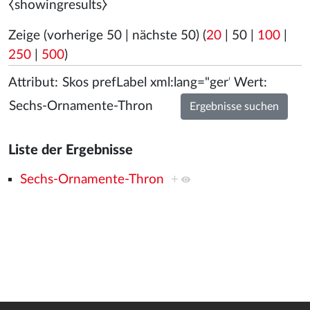
⧼showingresults⧽
Zeige (
vorherige 50
|
nächste 50
) (
20
|
50
|
100
|
250
|
500
)
Attribut:
Wert:
Liste der Ergebnisse
Sechs-Ornamente-Thron
+